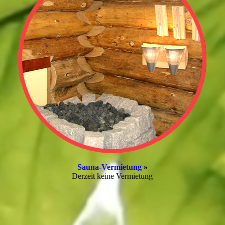
Sauna-Vermietung
»
Derzeit keine Vermietung